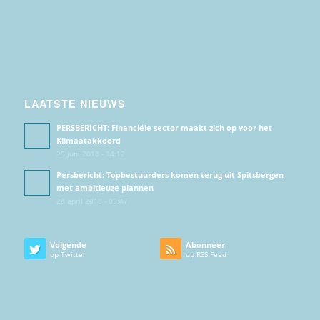
LAATSTE NIEUWS
PERSBERICHT: Financiële sector maakt zich op voor het
Klimaatakkoord
25 juni 2018 - 14:12
Persbericht: Topbestuurders komen terug uit Spitsbergen
met ambitieuze plannen
28 april 2018 - 09:47
Volgende
Abonneer
op Twitter
op RSS Feed