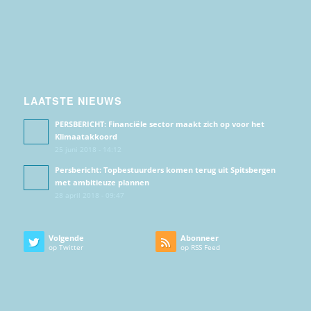
LAATSTE NIEUWS
PERSBERICHT: Financiële sector maakt zich op voor het
Klimaatakkoord
25 juni 2018 - 14:12
Persbericht: Topbestuurders komen terug uit Spitsbergen
met ambitieuze plannen
28 april 2018 - 09:47
Volgende
Abonneer
op Twitter
op RSS Feed