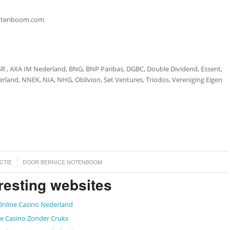
otenboom.com
SR , AXA IM Nederland, BNG, BNP Paribas, DGBC, Double Dividend, Essent,
land, NNEK, NIA, NHG, Oblivion, Set Ventures, Triodos, Vereniging Eigen
CTIE
DOOR
BERNICE NOTENBOOM
resting websites
Online Casino Nederland
e Casino Zonder Cruks