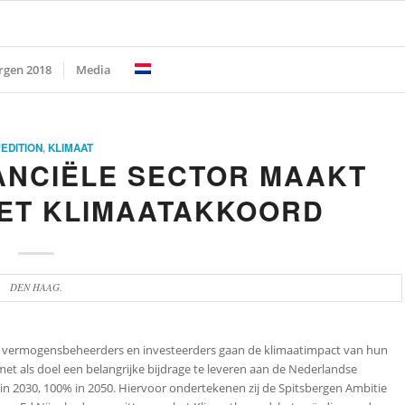
rgen 2018
Media
EDITION
,
KLIMAAT
ANCIËLE SECTOR MAAKT
HET KLIMAATAKKOORD
DEN HAAG.
n, vermogensbeheerders en investeerders gaan de klimaatimpact van hun
t als doel een belangrijke bijdrage te leveren aan de Nederlandse
in 2030, 100% in 2050. Hiervoor ondertekenen zij de Spitsbergen Ambitie