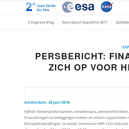
2 Degrees Blog
Noordpool Expeditie 2017
Spitsbe
EXP
PERSBERICHT: FIN
ZICH OP VOOR 
Amsterdam, 25 Juni 2018
Vijftien Nederlandse banken, verzekeraars, pensioenfondse
financieringen en beleggingen meten en extern rapporteren me
klimaatdoelstellingen, te weten: tenminste 49% CO2-reductie 