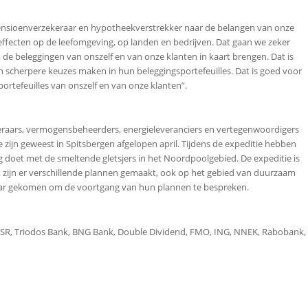
ensioenverzekeraar en hypotheekverstrekker naar de belangen van onze
effecten op de leefomgeving, op landen en bedrijven. Dat gaan we zeker
 beleggingen van onszelf en van onze klanten in kaart brengen. Dat is
scherpere keuzes maken in hun beleggingsportefeuilles. Dat is goed voor
portefeuilles van onszelf en van onze klanten”.
keraars, vermogensbeheerders, energieleveranciers en vertegenwoordigers
 zijn geweest in Spitsbergen afgelopen april. Tijdens de expeditie hebben
doet met de smeltende gletsjers in het Noordpoolgebied. De expeditie is
 zijn er verschillende plannen gemaakt, ook op het gebied van duurzaam
kaar gekomen om de voortgang van hun plannen te bespreken.
R, Triodos Bank, BNG Bank, Double Dividend, FMO, ING, NNEK, Rabobank,