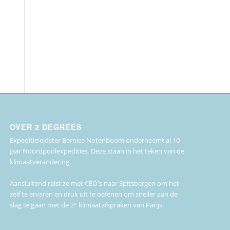
OVER 2 DEGREES
Expeditieleidster Bernice Notenboom onderneemt al 10
jaar Noordpoolexpedities. Deze staan in het teken van de
klimaatverandering.
Aansluitend reist ze met CEO's naar Spitsbergen om het
zelf te ervaren en druk uit te oefenen om sneller aan de
slag te gaan met de 2° klimaatafspraken van Parijs.